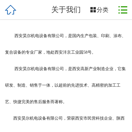



关于我们
首页

分类
关于我们
西安昊尔机电设备有限公司，是国内生产包装、印刷、涂布、
产品展示
复合设备的专业厂家，地处西安沣京工业园58号。
公司动态
西安昊尔机电设备有限公司，是西安高新产业制造企业，它集
服务范围
厂容厂貌
研发、制造、销售于一体，以超前的先进技术、高精密的加工工
资质荣誉
艺、快捷完美的售后服务而著称。
国外客户
西安昊尔机电设备有限公司，荣获西安市民营科技企业、陕西
案例展示