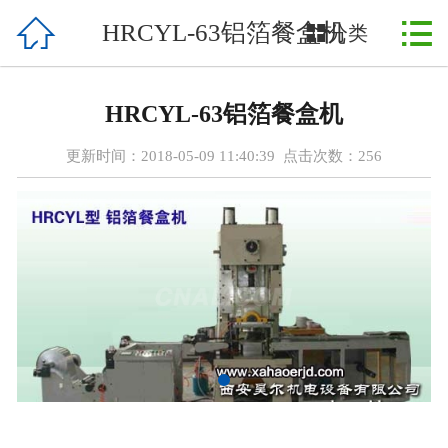



HRCYL-63铝箔餐盒机
首页

分类
关于我们
HRCYL-63铝箔餐盒机
产品展示
更新时间：2018-05-09 11:40:39 点击次数：
256
公司动态
服务范围
厂容厂貌
资质荣誉
国外客户
案例展示