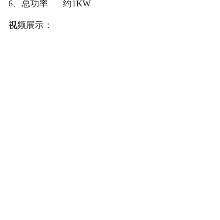
6、总功率 约1KW
视频展示：